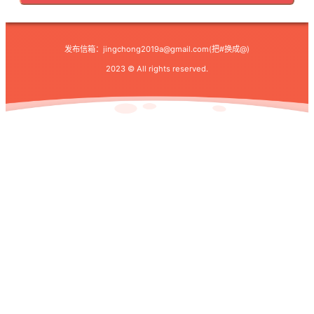
发布信箱：
jingchong2019a@gmail.com
(把#换成@)
2023 © All rights reserved.