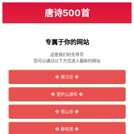
唐诗500首
专属于你的网站
这是我们的先导页
您可以通过以下方式进入最新的网址
❖ 赠汪伦 ❖
❖ 望庐山瀑布 ❖
❖ 宿山寺 ❖
❖ 静夜思 ❖